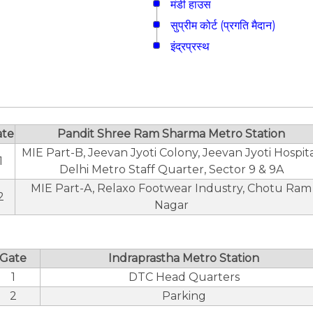
मंडी हाउस
सुप्रीम कोर्ट (प्रगति मैदान)
इंद्रप्रस्थ
ate
Pandit Shree Ram Sharma Metro Station
MIE Part-B, Jeevan Jyoti Colony, Jeevan Jyoti Hospita
1
Delhi Metro Staff Quarter, Sector 9 & 9A
MIE Part-A, Relaxo Footwear Industry, Chotu Ram
2
Nagar
Gate
Indraprastha Metro Station
1
DTC Head Quarters
2
Parking