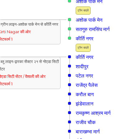
अशोक पार्क मेन
ट्रैन बदलें
अशोक पार्क मेन
ग्रीन लाइन-अशोक पार्क मेन से कीर्ति नगर
सतगुरु रामसिंघ मार्ग
irti Nagar की ओर
कीर्ति नगर
्लेटफार्म 1
ट्रैन बदलें
कीर्ति नगर
ब्लू लाइन-द्वारका सैक्टर २१ से नोएडा सिटी
शादीपुर
ेंटर
पटेल नगर
ोएडा सिटी सेंटर / वैशाली की ओर
्लेटफार्म 1
राजेंद्र पैलेस
करौल बाग
झंडेवालान
रामकृष्ण आश्रम मार्ग
राजीव चौक
बाराखम्भा मार्ग