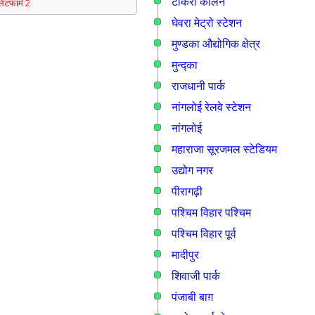
टीकरी कालन
्लेटफार्म 2
घेवरा मेट्रो स्टेशन
मुण्डका औद्योगिक क्षेत्र
मुन्द्का
राजधानी पार्क
नांगलोई रेलवे स्टेशन
नांगलोई
महाराजा सूरजमल स्टेडियम
उद्योग नगर
पीरागढ़ी
पश्चिम विहार पश्चिम
पश्चिम विहार पूर्व
मादीपुर
शिवाजी पार्क
पंजाबी बाग़