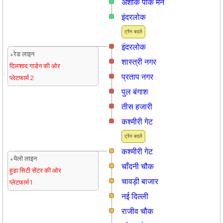
अशोक पार्क मेन
इंदरलोक
ट्रैन बदलें
इंदरलोक
↓रेड लाइन
शास्त्री नगर
दिलशाद गार्डन की ओर
प्रताप नगर
प्लेटफार्म 2
पुल बंगाश
तीस हजारी
कश्मीरी गेट
ट्रैन बदलें
कश्मीरी गेट
↓येलो लाइन
चाँदनी चौक
हुडा सिटी सेंटर की ओर
चावड़ी बाजार
प्लेटफार्म 1
नई दिल्ली
राजीव चौक