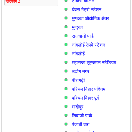
टीकरी कालन
प्लेटफार्म 2
घेवरा मेट्रो स्टेशन
मुण्डका औद्योगिक क्षेत्र
मुन्द्का
राजधानी पार्क
नांगलोई रेलवे स्टेशन
नांगलोई
महाराजा सूरजमल स्टेडियम
उद्योग नगर
पीरागढ़ी
पश्चिम विहार पश्चिम
पश्चिम विहार पूर्व
मादीपुर
शिवाजी पार्क
पंजाबी बाग़