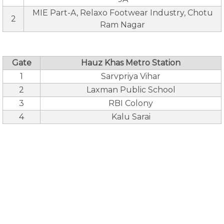
MIE Part-A, Relaxo Footwear Industry, Chotu
2
Ram Nagar
Gate
Hauz Khas Metro Station
1
Sarvpriya Vihar
2
Laxman Public School
3
RBI Colony
4
Kalu Sarai