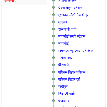
टीकरी कालन
प्लेटफार्म 2
घेवरा मेट्रो स्टेशन
मुण्डका औद्योगिक क्षेत्र
मुन्द्का
राजधानी पार्क
नांगलोई रेलवे स्टेशन
नांगलोई
महाराजा सूरजमल स्टेडियम
उद्योग नगर
पीरागढ़ी
पश्चिम विहार पश्चिम
पश्चिम विहार पूर्व
मादीपुर
शिवाजी पार्क
पंजाबी बाग़