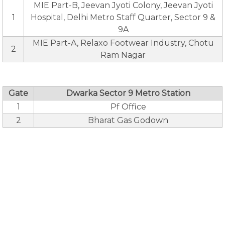
MIE Part-B, Jeevan Jyoti Colony, Jeevan Jyoti
1
Hospital, Delhi Metro Staff Quarter, Sector 9 &
9A
MIE Part-A, Relaxo Footwear Industry, Chotu
2
Ram Nagar
Gate
Dwarka Sector 9 Metro Station
1
Pf Office
2
Bharat Gas Godown