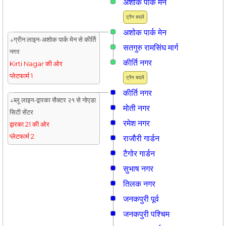
अशोक पार्क मेन
ट्रैन बदलें
अशोक पार्क मेन
↓ग्रीन लाइन-अशोक पार्क मेन से कीर्ति
सतगुरु रामसिंघ मार्ग
नगर
कीर्ति नगर
Kirti Nagar की ओर
प्लेटफार्म 1
ट्रैन बदलें
कीर्ति नगर
↓ब्लू लाइन-द्वारका सैक्टर २१ से नोएडा
मोती नगर
सिटी सेंटर
रमेश नगर
द्वारका 21 की ओर
प्लेटफार्म 2
राजौरी गार्डन
टैगोर गार्डन
सुभाष नगर
तिलक नगर
जनकपुरी पूर्व
जनकपुरी पश्चिम