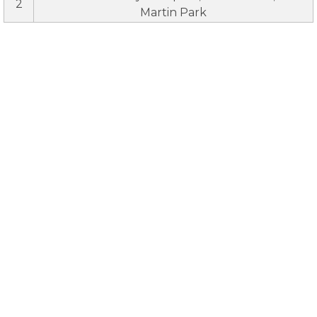
2
Martin Park