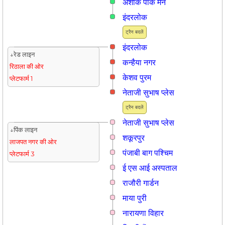
अशोक पार्क मेन
इंदरलोक
ट्रैन बदलें
इंदरलोक
↓रेड लाइन
कन्हैया नगर
रिठाला की ओर
केशव पुरम
प्लेटफार्म 1
नेताजी सुभाष प्लेस
ट्रैन बदलें
नेताजी सुभाष प्लेस
↓पिंक लाइन
शकूरपुर
लाजपत नगर की ओर
पंजाबी बाग पश्चिम
प्लेटफार्म 3
ई एस आई अस्पताल
राजौरी गार्डन
माया पुरी
नारायणा विहार