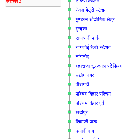
टीकरी कालन
प्लेटफार्म 2
घेवरा मेट्रो स्टेशन
मुण्डका औद्योगिक क्षेत्र
मुन्द्का
राजधानी पार्क
नांगलोई रेलवे स्टेशन
नांगलोई
महाराजा सूरजमल स्टेडियम
उद्योग नगर
पीरागढ़ी
पश्चिम विहार पश्चिम
पश्चिम विहार पूर्व
मादीपुर
शिवाजी पार्क
पंजाबी बाग़