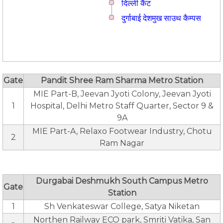
दिल्ली कैंट
दुर्गाबाई देशमुख साउथ कैम्पस
Gate
Pandit Shree Ram Sharma Metro Station
MIE Part-B, Jeevan Jyoti Colony, Jeevan Jyoti
1
Hospital, Delhi Metro Staff Quarter, Sector 9 &
9A
MIE Part-A, Relaxo Footwear Industry, Chotu
2
Ram Nagar
Durgabai Deshmukh South Campus Metro
Gate
Station
1
Sh Venkateswar College, Satya Niketan
Northen Railway ECO park, Smriti Vatika, San