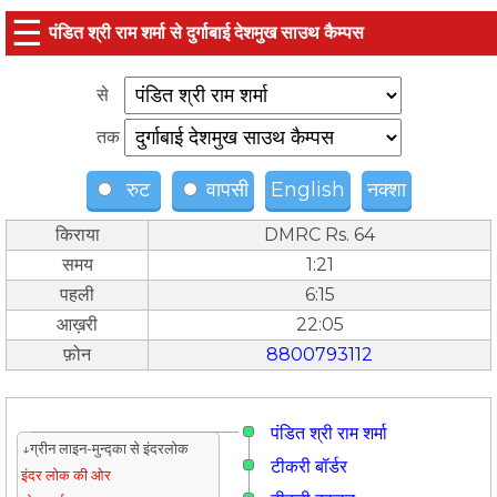
☰
पंडित श्री राम शर्मा से दुर्गाबाई देशमुख साउथ कैम्पस
से
तक
रुट
वापसी
English
नक्शा
किराया
DMRC Rs. 64
समय
1:21
पहली
6:15
आख़री
22:05
फ़ोन
8800793112
पंडित श्री राम शर्मा
↓ग्रीन लाइन-मुन्द्का से इंदरलोक
टीकरी बॉर्डर
इंदर लोक की ओर