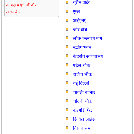
ग्रीन पार्क
समयपुर बादली की ओर
एम्स
प्लेटफार्म 2
आईएनऐ
जोर बाघ
लोक कल्याण मार्ग
उद्योग भवन
केंद्रीय सचिवालय
पटेल चौक
राजीव चौक
नई दिल्ली
चावड़ी बाजार
चाँदनी चौक
कश्मीरी गेट
सिविल लाइंस
विधान सभा