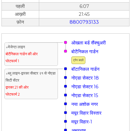
पहली
6:07
आख़री
21:45
फ़ोन
8800793133
ओखला बर्ड सैंक्चुअरी
↓मेजेन्टा लाइन
बोटैनिकल गार्डन
बोटैनिकल गार्डन की ओर
ट्रैन बदलें
प्लेटफार्म 1
बॉटानिकल गार्डन
↓ब्लू लाइन-द्वारका सैक्टर २१ से नोएडा
नोएडा सेक्टर 18
सिटी सेंटर
नोएडा सेक्टर 16
द्वारका 21 की ओर
प्लेटफार्म 2
नोएडा सेक्टर 15
नया अशोक नगर
मयूर विहार विस्तार
मयूर विहार-1
अक्षरधाम