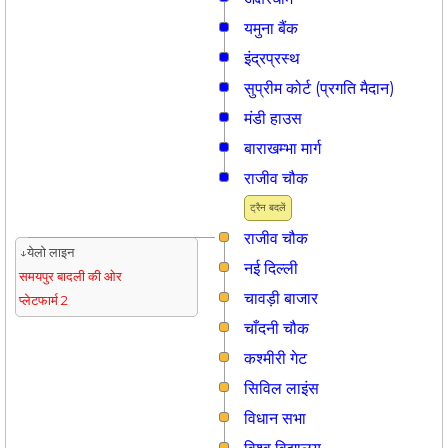
यमुना बैंक
इंद्रप्रस्थ
सुप्रीम कोर्ट (प्रगति मैदान)
मंडी हाउस
बाराखम्भा मार्ग
राजीव चौक
ट्रैन बदलें
राजीव चौक
↓येलो लाइन
नई दिल्ली
समयपुर बादली की ओर
चावड़ी बाजार
प्लेटफार्म 2
चाँदनी चौक
कश्मीरी गेट
सिविल लाइंस
विधान सभा