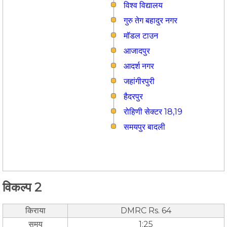
विश्व विद्यालय
गुरु तेग बहादुर नगर
मॉडल टाउन
आजादपुर
आदर्श नगर
जहांगीरपुरी
हैदरपुर
रोहिणी सेक्टर 18,19
समयपुर बादली
विकल्प 2
किराया
DMRC Rs. 64
समय
1:25