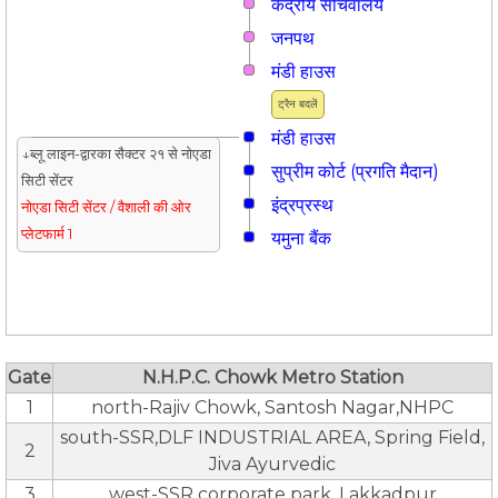
केंद्रीय सचिवालय
जनपथ
मंडी हाउस
ट्रैन बदलें
मंडी हाउस
↓ब्लू लाइन-द्वारका सैक्टर २१ से नोएडा
सुप्रीम कोर्ट (प्रगति मैदान)
सिटी सेंटर
इंद्रप्रस्थ
नोएडा सिटी सेंटर / वैशाली की ओर
प्लेटफार्म 1
यमुना बैंक
Gate
N.H.P.C. Chowk Metro Station
1
north-Rajiv Chowk, Santosh Nagar,NHPC
south-SSR,DLF INDUSTRIAL AREA, Spring Field,
2
Jiva Ayurvedic
3
west-SSR corporate park, Lakkadpur