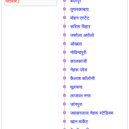
बदरपुर
प्लेटफार्म 2
तुगलकाबाद
मोहन एस्टेट
सरिता विहार
जसोला अपोलो
ओखला
गोविन्दपुरी
कालकाजी
नेहरू प्लेस
कैलाश कॉलोनी
मूलचन्द
लाजपत नगर
जांगपुरा
जवाहरलाल नेहरू स्टेडियम
खान मार्केट