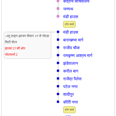
केंद्रीय सचिवालय
जनपथ
मंडी हाउस
ट्रैन बदलें
मंडी हाउस
↓ब्लू लाइन-द्वारका सैक्टर २१ से नोएडा
बाराखम्भा मार्ग
सिटी सेंटर
राजीव चौक
द्वारका 21 की ओर
प्लेटफार्म 2
रामकृष्ण आश्रम मार्ग
झंडेवालान
करौल बाग
राजेंद्र पैलेस
पटेल नगर
शादीपुर
कीर्ति नगर
ट्रैन बदलें