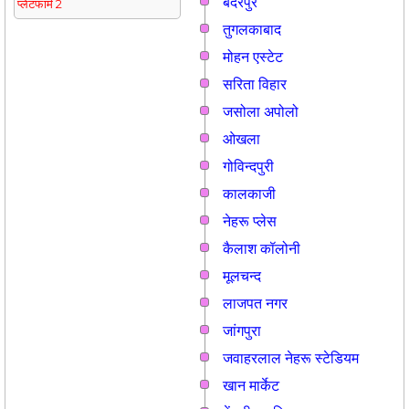
बदरपुर
प्लेटफार्म 2
तुगलकाबाद
मोहन एस्टेट
सरिता विहार
जसोला अपोलो
ओखला
गोविन्दपुरी
कालकाजी
नेहरू प्लेस
कैलाश कॉलोनी
मूलचन्द
लाजपत नगर
जांगपुरा
जवाहरलाल नेहरू स्टेडियम
खान मार्केट