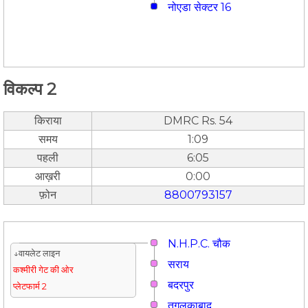
नोएडा सेक्टर 16
विकल्प 2
किराया
DMRC Rs. 54
समय
1:09
पहली
6:05
आख़री
0:00
फ़ोन
8800793157
N.H.P.C. चौक
↓वायलेट लाइन
सराय
कश्मीरी गेट की ओर
बदरपुर
प्लेटफार्म 2
तुगलकाबाद