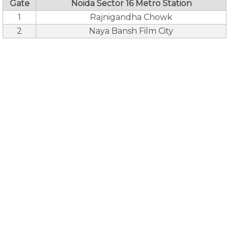
Gate
Noida Sector 16 Metro Station
1
Rajnigandha Chowk
2
Naya Bansh Film City