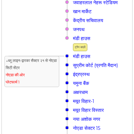
जवाहरलाल नेहरू स्टेडियम
खान मार्केट
केंद्रीय सचिवालय
जनपथ
मंडी हाउस
ट्रैन बदलें
मंडी हाउस
↓ब्लू लाइन-द्वारका सैक्टर २१ से नोएडा
सुप्रीम कोर्ट (प्रगति मैदान)
सिटी सेंटर
इंद्रप्रस्थ
नोएडा की ओर
प्लेटफार्म 1
यमुना बैंक
अक्षरधाम
मयूर विहार-1
मयूर विहार विस्तार
नया अशोक नगर
नोएडा सेक्टर 15