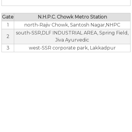
Gate
N.H.P.C. Chowk Metro Station
1
north-Rajiv Chowk, Santosh Nagar,NHPC
south-SSR,DLF INDUSTRIAL AREA, Spring Field,
2
Jiva Ayurvedic
3
west-SSR corporate park, Lakkadpur