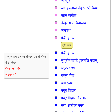
जांगपुरा
जवाहरलाल नेहरू स्टेडियम
खान मार्केट
केंद्रीय सचिवालय
जनपथ
मंडी हाउस
ट्रैन बदलें
मंडी हाउस
↓ब्लू लाइन-द्वारका सैक्टर २१ से नोएडा
सुप्रीम कोर्ट (प्रगति मैदान)
सिटी सेंटर
इंद्रप्रस्थ
नोएडा की ओर
प्लेटफार्म 1
यमुना बैंक
अक्षरधाम
मयूर विहार-1
मयूर विहार विस्तार
नया अशोक नगर