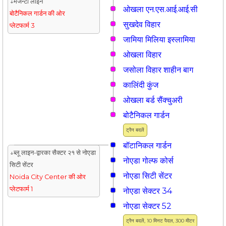
↓मेजेन्टा लाइन
ओखला एन.एस.आई.आई.सी
बोटैनिकल गार्डन की ओर
सुखदेव विहार
प्लेटफार्म 3
जामिया मिलिया इस्लामिया
ओखला विहार
जसोला विहार शाहीन बाग
कालिंदी कुंज
ओखला बर्ड सैंक्चुअरी
बोटैनिकल गार्डन
ट्रैन बदलें
बॉटानिकल गार्डन
↓ब्लू लाइन-द्वारका सैक्टर २१ से नोएडा
नोएडा गोल्फ कोर्स
सिटी सेंटर
नोएडा सिटी सेंटर
Noida City Center की ओर
प्लेटफार्म 1
नोएडा सेक्टर 34
नोएडा सेक्टर 52
ट्रैन बदलें, 10 मिनट पैदल, 300 मीटर