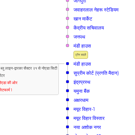
जांगपुरा
जवाहरलाल नेहरू स्टेडियम
खान मार्केट
केंद्रीय सचिवालय
जनपथ
मंडी हाउस
ट्रैन बदलें
मंडी हाउस
ब्लू लाइन-द्वारका सैक्टर २१ से नोएडा सिटी
सुप्रीम कोर्ट (प्रगति मैदान)
ेंटर
इंद्रप्रस्थ
ोएडा की ओर
्लेटफार्म 1
यमुना बैंक
अक्षरधाम
मयूर विहार-1
मयूर विहार विस्तार
नया अशोक नगर