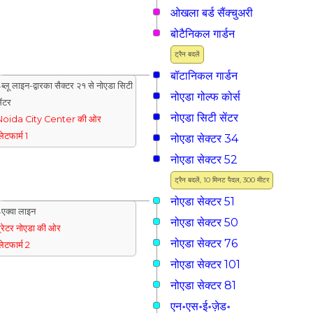
ओखला बर्ड सैंक्चुअरी
बोटैनिकल गार्डन
ट्रैन बदलें
बॉटानिकल गार्डन
ब्लू लाइन-द्वारका सैक्टर २१ से नोएडा सिटी
नोएडा गोल्फ कोर्स
ेंटर
नोएडा सिटी सेंटर
Noida City Center की ओर
्लेटफार्म 1
नोएडा सेक्टर 34
नोएडा सेक्टर 52
ट्रैन बदलें, 10 मिनट पैदल, 300 मीटर
नोएडा सेक्टर 51
एक्वा लाइन
नोएडा सेक्टर 50
्रेटर नोएडा की ओर
नोएडा सेक्टर 76
्लेटफार्म 2
नोएडा सेक्टर 101
नोएडा सेक्टर 81
एन॰एस॰ई॰ज़ेड॰