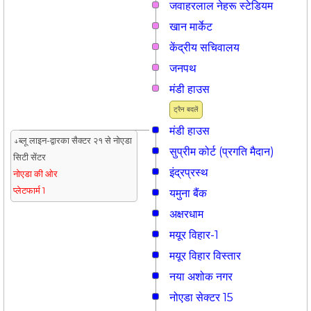
जवाहरलाल नेहरू स्टेडियम
खान मार्केट
केंद्रीय सचिवालय
जनपथ
मंडी हाउस
ट्रैन बदलें
मंडी हाउस
↓ब्लू लाइन-द्वारका सैक्टर २१ से नोएडा
सुप्रीम कोर्ट (प्रगति मैदान)
सिटी सेंटर
इंद्रप्रस्थ
नोएडा की ओर
प्लेटफार्म 1
यमुना बैंक
अक्षरधाम
मयूर विहार-1
मयूर विहार विस्तार
नया अशोक नगर
नोएडा सेक्टर 15