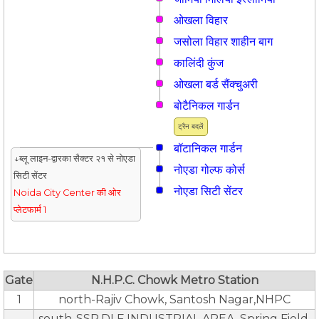
ओखला विहार
जसोला विहार शाहीन बाग
कालिंदी कुंज
ओखला बर्ड सैंक्चुअरी
बोटैनिकल गार्डन
ट्रैन बदलें
बॉटानिकल गार्डन
↓ब्लू लाइन-द्वारका सैक्टर २१ से नोएडा
नोएडा गोल्फ कोर्स
सिटी सेंटर
नोएडा सिटी सेंटर
Noida City Center की ओर
प्लेटफार्म 1
Gate
N.H.P.C. Chowk Metro Station
1
north-Rajiv Chowk, Santosh Nagar,NHPC
south-SSR,DLF INDUSTRIAL AREA, Spring Field,