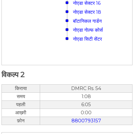
नोएडा सेक्टर 16
नोएडा सेक्टर 18
बॉटानिकल गार्डन
नोएडा गोल्फ कोर्स
नोएडा सिटी सेंटर
विकल्प 2
किराया
DMRC Rs. 54
समय
1:08
पहली
6:05
आख़री
0:00
फ़ोन
8800793157