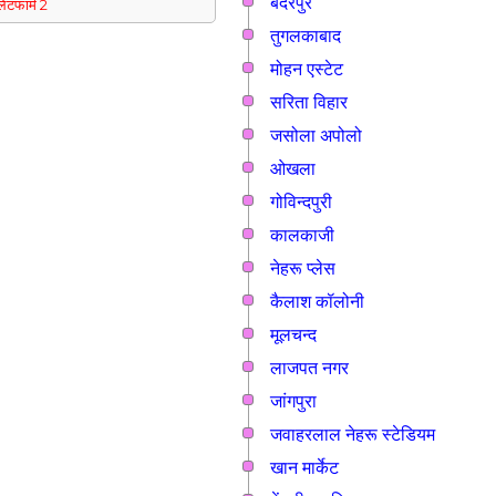
बदरपुर
्लेटफार्म 2
तुगलकाबाद
मोहन एस्टेट
सरिता विहार
जसोला अपोलो
ओखला
गोविन्दपुरी
कालकाजी
नेहरू प्लेस
कैलाश कॉलोनी
मूलचन्द
लाजपत नगर
जांगपुरा
जवाहरलाल नेहरू स्टेडियम
खान मार्केट