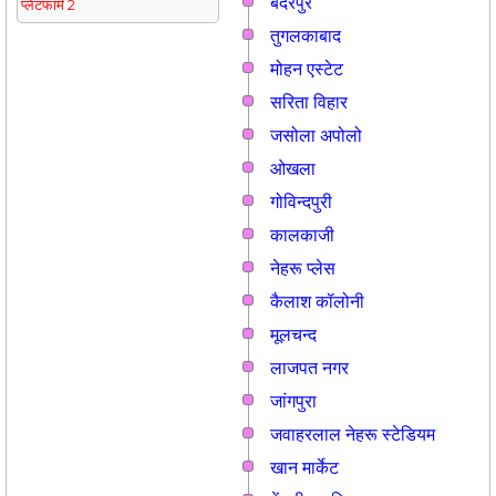
बदरपुर
प्लेटफार्म 2
तुगलकाबाद
मोहन एस्टेट
सरिता विहार
जसोला अपोलो
ओखला
गोविन्दपुरी
कालकाजी
नेहरू प्लेस
कैलाश कॉलोनी
मूलचन्द
लाजपत नगर
जांगपुरा
जवाहरलाल नेहरू स्टेडियम
खान मार्केट