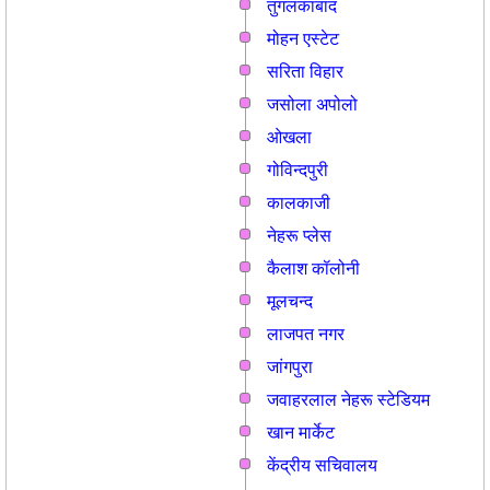
तुगलकाबाद
मोहन एस्टेट
सरिता विहार
जसोला अपोलो
ओखला
गोविन्दपुरी
कालकाजी
नेहरू प्लेस
कैलाश कॉलोनी
मूलचन्द
लाजपत नगर
जांगपुरा
जवाहरलाल नेहरू स्टेडियम
खान मार्केट
केंद्रीय सचिवालय