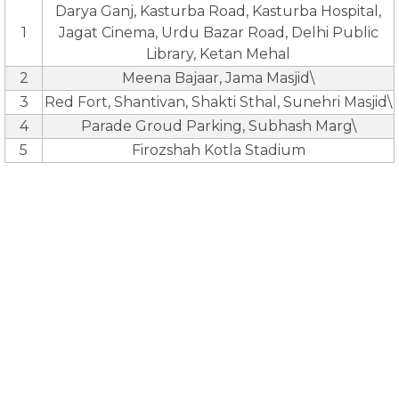
Darya Ganj, Kasturba Road, Kasturba Hospital,
1
Jagat Cinema, Urdu Bazar Road, Delhi Public
Library, Ketan Mehal
2
Meena Bajaar, Jama Masjid\
3
Red Fort, Shantivan, Shakti Sthal, Sunehri Masjid\
4
Parade Groud Parking, Subhash Marg\
5
Firozshah Kotla Stadium