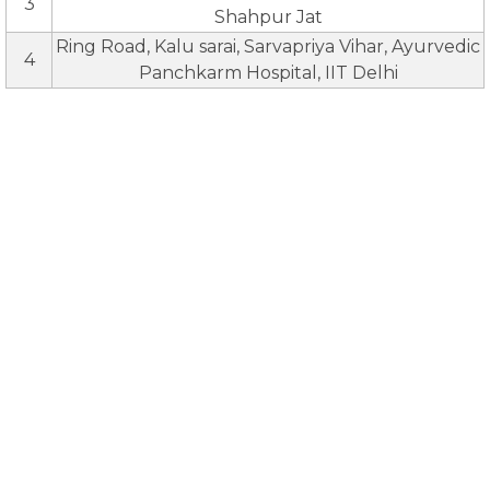
3
Shahpur Jat
Ring Road, Kalu sarai, Sarvapriya Vihar, Ayurvedic
4
Panchkarm Hospital, IIT Delhi