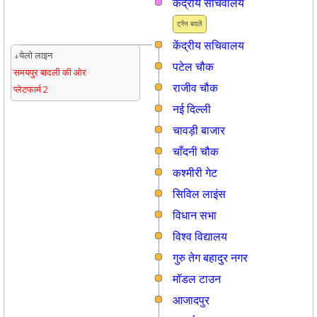
केंद्रीय सचिवालय
ट्रैन बदलें
केंद्रीय सचिवालय
↓येलो लाइन
पटेल चौक
समयपुर बादली की ओर
राजीव चौक
प्लेटफार्म 2
नई दिल्ली
चावड़ी बाजार
चाँदनी चौक
कश्मीरी गेट
सिविल लाइंस
विधान सभा
विश्व विद्यालय
गुरु तेग बहादुर नगर
मॉडल टाउन
आजादपुर