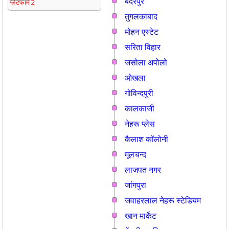
बदरपुर
प्लेटफार्म 2
तुगलकाबाद
मोहन एस्टेट
सरिता विहार
जसोला अपोलो
ओखला
गोविन्दपुरी
कालकाजी
नेहरू प्लेस
कैलाश कॉलोनी
मूलचन्द
लाजपत नगर
जांगपुरा
जवाहरलाल नेहरू स्टेडियम
खान मार्केट