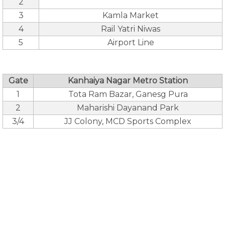
2
3
Kamla Market
4
Rail Yatri Niwas
5
Airport Line
Gate
Kanhaiya Nagar Metro Station
1
Tota Ram Bazar, Ganesg Pura
2
Maharishi Dayanand Park
3/4
JJ Colony, MCD Sports Complex