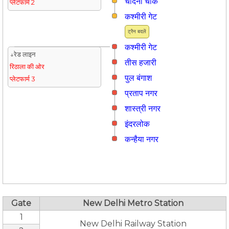
चाँदनी चौक
प्लेटफार्म 2
कश्मीरी गेट
ट्रैन बदलें
कश्मीरी गेट
↓रेड लाइन
तीस हजारी
रिठाला की ओर
पुल बंगाश
प्लेटफार्म 3
प्रताप नगर
शास्त्री नगर
इंदरलोक
कन्हैया नगर
Gate
New Delhi Metro Station
1
New Delhi Railway Station