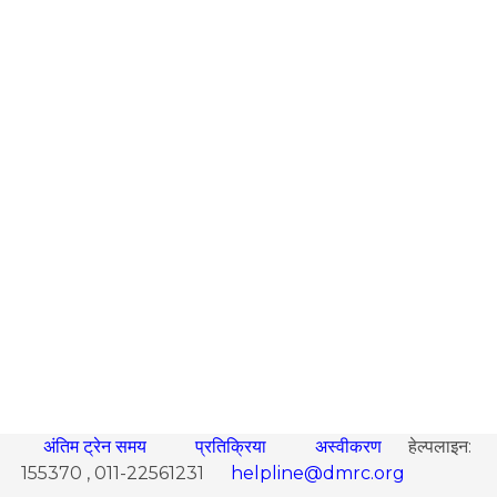
अंतिम ट्रेन समय
प्रतिक्रिया
अस्वीकरण
हेल्पलाइन:
155370 , 011-22561231
helpline@dmrc.org