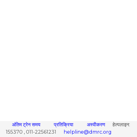
अंतिम ट्रेन समय
प्रतिक्रिया
अस्वीकरण
हेल्पलाइन:
155370 , 011-22561231
helpline@dmrc.org