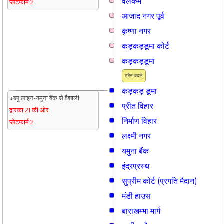
वेलकम
प्लेटफार्म 2
आजाद नगर पूर्व
कृष्णा नगर
कड़कड़डूमा कोर्ट
कड़कड़डूमा
ट्रैन बदलें
कड़कड़ डूमा
↓ब्लू लाइन-यमुना बैंक से वैशाली
प्रीत विहार
द्वारका 21 की ओर
निर्माण विहार
प्लेटफार्म 2
लक्ष्मी नगर
यमुना बैंक
इंद्रप्रस्थ
सुप्रीम कोर्ट (प्रगति मैदान)
मंडी हाउस
बाराखम्भा मार्ग