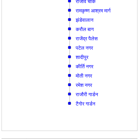
राजीव चौक
रामकृष्ण आश्रम मार्ग
झंडेवालान
करौल बाग
राजेंद्र पैलेस
पटेल नगर
शादीपुर
कीर्ति नगर
मोती नगर
रमेश नगर
राजौरी गार्डन
टैगोर गार्डन