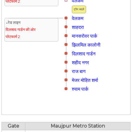
वेलकम
प्लेटफार्म 2
ट्रैन बदलें
वेलकम
↓रेड लाइन
शाहदरा
दिलशाद गार्डन की ओर
मानसरोवर पार्क
प्लेटफार्म 2
झिलमिल कालोनी
दिलशाद गार्डन
शहीद नगर
राज बाग
मे‌‌जर मोहित शर्मा
श्याम पार्क
Gate
Maujpur Metro Station