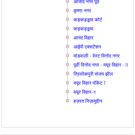
आजाद नगर पूर्व
कृष्णा नगर
कड़कड़डूमा कोर्ट
कड़कड़डूमा
आनंद विहार
आईपी एक्सटेंशन
मांडवाली - वेस्ट विनोद नगर
पूर्वी विनोद नगर - मयूर विहार - II
त्रिलोकपुरी संजय झील
मयूर विहार पॉकेट 1
मयूर विहार-१
हज़रत निज़ामुद्दीन