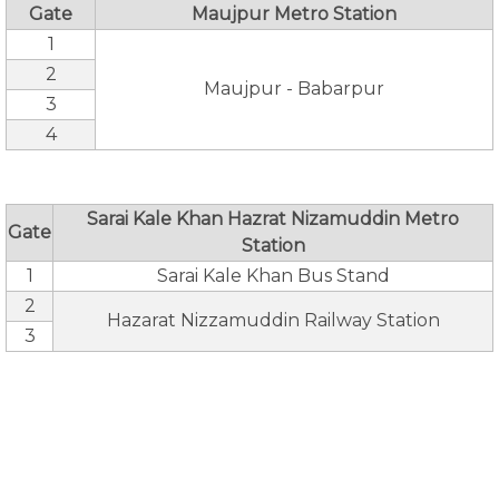
Gate
Maujpur Metro Station
1
2
Maujpur - Babarpur
3
4
Sarai Kale Khan Hazrat Nizamuddin Metro
Gate
Station
1
Sarai Kale Khan Bus Stand
2
Hazarat Nizzamuddin Railway Station
3