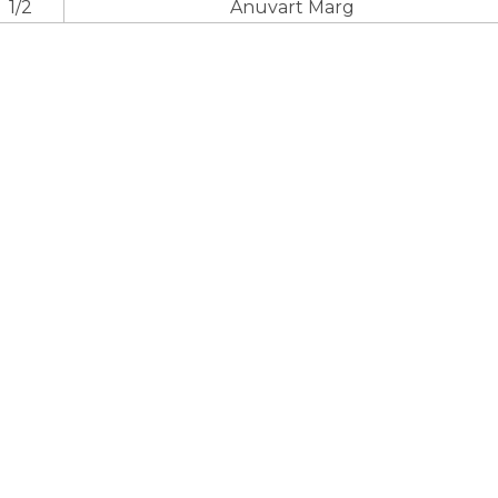
1/2
Anuvart Marg