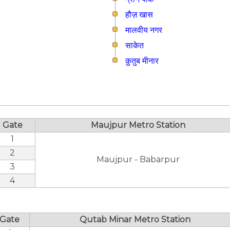
हौज़ खास
मालवीय नगर
साकेत
क़ुतुब मीनार
Gate
Maujpur Metro Station
1
2
Maujpur - Babarpur
3
4
Gate
Qutab Minar Metro Station