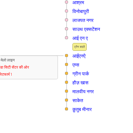
आश्रम
विनोबापुरी
लाजपत नगर
साउथ एक्सटेंशन
आई एन ए
ट्रैन बदलें
आईएनऐ
येलो लाइन
एम्स
ुडा सिटी सेंटर की ओर
ग्रीन पार्क
्लेटफार्म 1
हौज़ खास
मालवीय नगर
साकेत
क़ुतुब मीनार