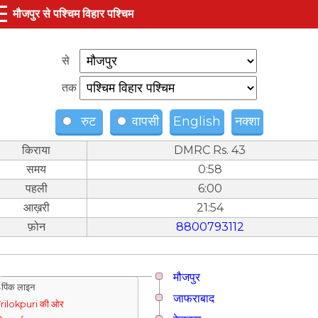
☰
मौजपुर से पश्चिम विहार पश्चिम
से
तक
रुट
वापसी
English
नक्शा
किराया
DMRC Rs. 43
समय
0:58
पहली
6:00
आख़री
21:54
फ़ोन
8800793112
मौजपुर
पिंक लाइन
जाफराबाद
rilokpuri की ओर