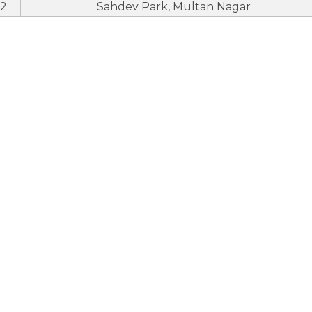
2
Sahdev Park, Multan Nagar