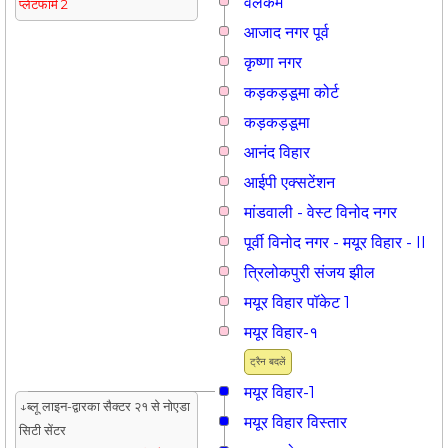
वेलकम
प्लेटफार्म 2
आजाद नगर पूर्व
कृष्णा नगर
कड़कड़डूमा कोर्ट
कड़कड़डूमा
आनंद विहार
आईपी एक्सटेंशन
मांडवाली - वेस्ट विनोद नगर
पूर्वी विनोद नगर - मयूर विहार - II
त्रिलोकपुरी संजय झील
मयूर विहार पॉकेट 1
मयूर विहार-१
ट्रैन बदलें
मयूर विहार-1
↓ब्लू लाइन-द्वारका सैक्टर २१ से नोएडा
मयूर विहार विस्तार
सिटी सेंटर