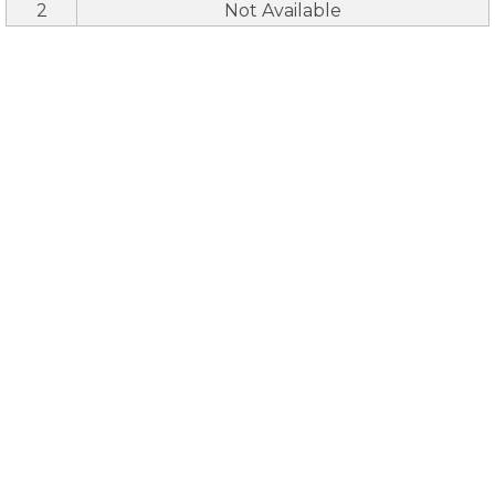
2
Not Available