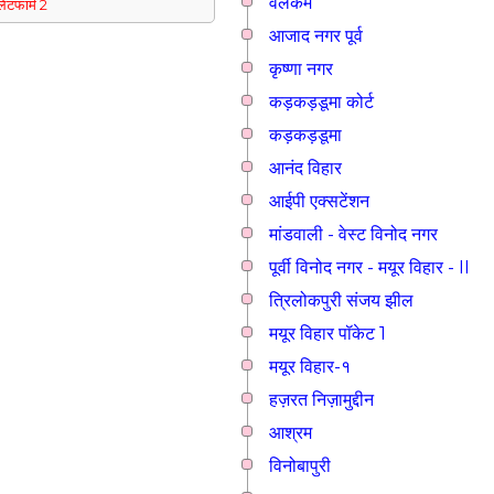
वेलकम
्लेटफार्म 2
आजाद नगर पूर्व
कृष्णा नगर
कड़कड़डूमा कोर्ट
कड़कड़डूमा
आनंद विहार
आईपी एक्सटेंशन
मांडवाली - वेस्ट विनोद नगर
पूर्वी विनोद नगर - मयूर विहार - II
त्रिलोकपुरी संजय झील
मयूर विहार पॉकेट 1
मयूर विहार-१
हज़रत निज़ामुद्दीन
आश्रम
विनोबापुरी