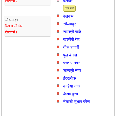
वेलकम
प्लेटफार्म 2
ट्रैन बदलें
वेलकम
↓रेड लाइन
सीलमपुर
रिठाला की ओर
शास्त्री पार्क
प्लेटफार्म 1
कश्मीरी गेट
तीस हजारी
पुल बंगाश
प्रताप नगर
शास्त्री नगर
इंदरलोक
कन्हैया नगर
केशव पुरम
नेताजी सुभाष प्लेस