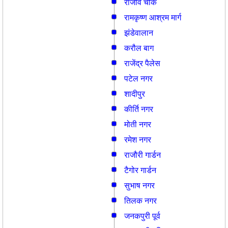
राजीव चौक
रामकृष्ण आश्रम मार्ग
झंडेवालान
करौल बाग
राजेंद्र पैलेस
पटेल नगर
शादीपुर
कीर्ति नगर
मोती नगर
रमेश नगर
राजौरी गार्डन
टैगोर गार्डन
सुभाष नगर
तिलक नगर
जनकपुरी पूर्व