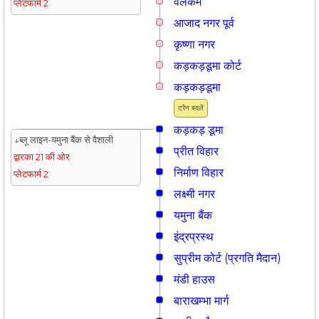
वेलकम
प्लेटफार्म 2
आजाद नगर पूर्व
कृष्णा नगर
कड़कड़डूमा कोर्ट
कड़कड़डूमा
ट्रैन बदलें
कड़कड़ डूमा
↓ब्लू लाइन-यमुना बैंक से वैशाली
प्रीत विहार
द्वारका 21 की ओर
निर्माण विहार
प्लेटफार्म 2
लक्ष्मी नगर
यमुना बैंक
इंद्रप्रस्थ
सुप्रीम कोर्ट (प्रगति मैदान)
मंडी हाउस
बाराखम्भा मार्ग