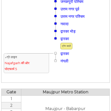
जनकपुरी पश्चिम
उत्तम नगर पूर्व
उत्तम नगर पश्चिम
नवादा
द्वारका मोड़
द्वारका
ट्रैन बदलें
द्वारका
↓ग्रे लाइन
नंगली
Najafgarh की ओर
प्लेटफार्म 5
Gate
Maujpur Metro Station
1
2
Maujpur - Babarpur