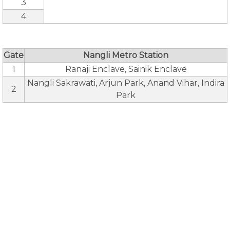
3
4
Gate
Nangli Metro Station
1
Ranaji Enclave, Sainik Enclave
Nangli Sakrawati, Arjun Park, Anand Vihar, Indira
2
Park