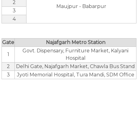
2
Maujpur - Babarpur
3
4
Gate
Najafgarh Metro Station
Govt. Dispensary, Furniture Market, Kalyani
1
Hospital
2
Delhi Gate, Najafgarh Market, Chawla Bus Stand
3
Jyoti Memorial Hospital, Tura Mandi, SDM Office