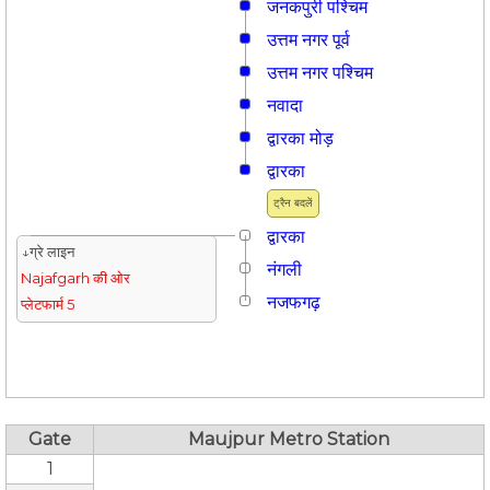
जनकपुरी पश्चिम
उत्तम नगर पूर्व
उत्तम नगर पश्चिम
नवादा
द्वारका मोड़
द्वारका
ट्रैन बदलें
द्वारका
↓ग्रे लाइन
नंगली
Najafgarh की ओर
नजफगढ़
प्लेटफार्म 5
Gate
Maujpur Metro Station
1