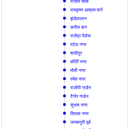
राजीव चौक
रामकृष्ण आश्रम मार्ग
झंडेवालान
करौल बाग
राजेंद्र पैलेस
पटेल नगर
शादीपुर
कीर्ति नगर
मोती नगर
रमेश नगर
राजौरी गार्डन
टैगोर गार्डन
सुभाष नगर
तिलक नगर
जनकपुरी पूर्व