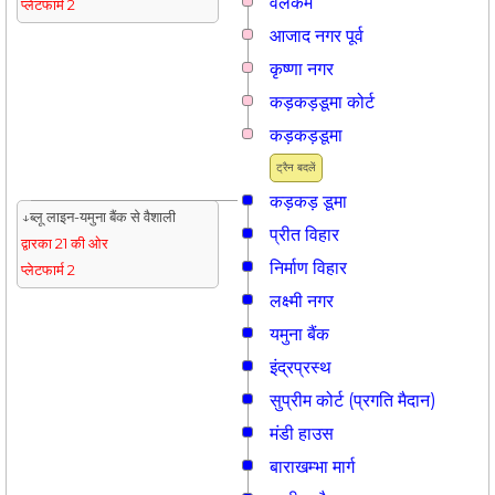
वेलकम
प्लेटफार्म 2
आजाद नगर पूर्व
कृष्णा नगर
कड़कड़डूमा कोर्ट
कड़कड़डूमा
ट्रैन बदलें
कड़कड़ डूमा
↓ब्लू लाइन-यमुना बैंक से वैशाली
प्रीत विहार
द्वारका 21 की ओर
निर्माण विहार
प्लेटफार्म 2
लक्ष्मी नगर
यमुना बैंक
इंद्रप्रस्थ
सुप्रीम कोर्ट (प्रगति मैदान)
मंडी हाउस
बाराखम्भा मार्ग