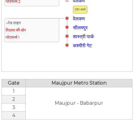
वेलकम
प्लेटफार्म 2
ट्रैन बदलें
वेलकम
↓रेड लाइन
सीलमपुर
रिठाला की ओर
शास्त्री पार्क
प्लेटफार्म 1
कश्मीरी गेट
Gate
Maujpur Metro Station
1
2
Maujpur - Babarpur
3
4