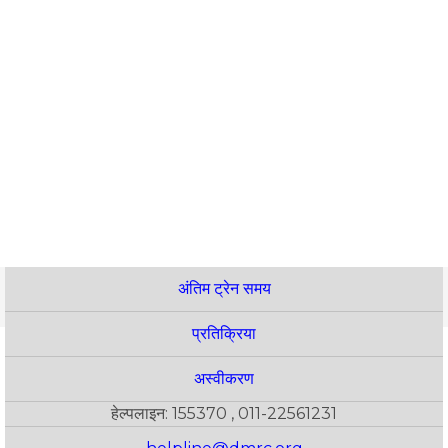
अंतिम ट्रेन समय
प्रतिक्रिया
अस्वीकरण
हेल्पलाइन: 155370 , 011-22561231