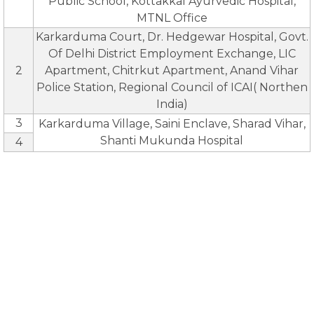
Public School, Kottakkal Ayurvedic Hospital,
MTNL Office
Karkarduma Court, Dr. Hedgewar Hospital, Govt.
Of Delhi District Employment Exchange, LIC
2
Apartment, Chitrkut Apartment, Anand Vihar
Police Station, Regional Council of ICAI( Northen
India)
3
Karkarduma Village, Saini Enclave, Sharad Vihar,
Shanti Mukunda Hospital
4