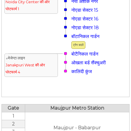
नया अशोक नगर
Noida City Center की ओर
प्लेटफार्म 1
नोएडा सेक्टर 15
नोएडा सेक्टर 16
नोएडा सेक्टर 18
बॉटानिकल गार्डन
ट्रैन बदलें
बोटैनिकल गार्डन
↓मेजेन्टा लाइन
ओखला बर्ड सैंक्चुअरी
Janakpuri West की ओर
कालिंदी कुंज
प्लेटफार्म 4
Gate
Maujpur Metro Station
1
2
Maujpur - Babarpur