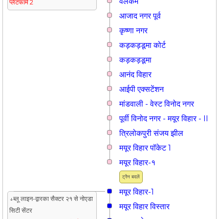
वेलकम
प्लेटफार्म 2
आजाद नगर पूर्व
कृष्णा नगर
कड़कड़डूमा कोर्ट
कड़कड़डूमा
आनंद विहार
आईपी एक्सटेंशन
मांडवाली - वेस्ट विनोद नगर
पूर्वी विनोद नगर - मयूर विहार - II
त्रिलोकपुरी संजय झील
मयूर विहार पॉकेट 1
मयूर विहार-१
ट्रैन बदलें
मयूर विहार-1
↓ब्लू लाइन-द्वारका सैक्टर २१ से नोएडा
मयूर विहार विस्तार
सिटी सेंटर