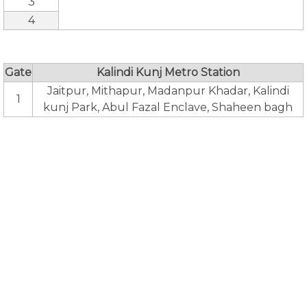
3
4
Gate
Kalindi Kunj Metro Station
Jaitpur, Mithapur, Madanpur Khadar, Kalindi
1
kunj Park, Abul Fazal Enclave, Shaheen bagh