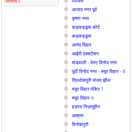
वेलकम
प्लेटफार्म 2
आजाद नगर पूर्व
कृष्णा नगर
कड़कड़डूमा कोर्ट
कड़कड़डूमा
आनंद विहार
आईपी एक्सटेंशन
मांडवाली - वेस्ट विनोद नगर
पूर्वी विनोद नगर - मयूर विहार - II
त्रिलोकपुरी संजय झील
मयूर विहार पॉकेट 1
मयूर विहार-१
हज़रत निज़ामुद्दीन
आश्रम
विनोबापुरी