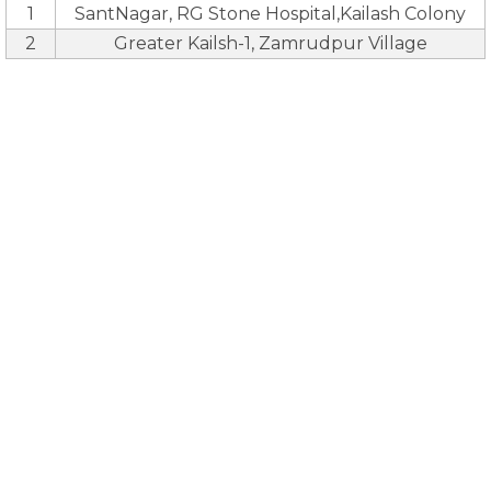
1
SantNagar, RG Stone Hospital,Kailash Colony
2
Greater Kailsh-1, Zamrudpur Village