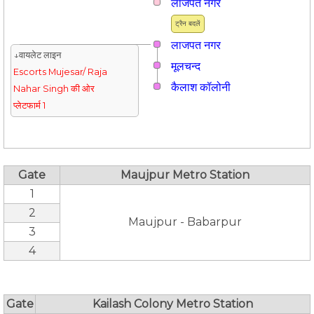
लाजपत नगर
ट्रैन बदलें
लाजपत नगर
↓वायलेट लाइन
मूलचन्द
Escorts Mujesar/ Raja
कैलाश कॉलोनी
Nahar Singh की ओर
प्लेटफार्म 1
Gate
Maujpur Metro Station
1
2
Maujpur - Babarpur
3
4
Gate
Kailash Colony Metro Station