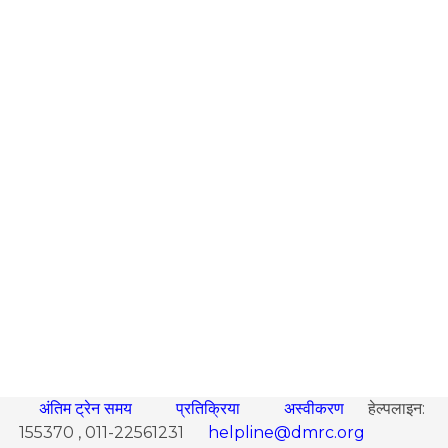
अंतिम ट्रेन समय
प्रतिक्रिया
अस्वीकरण
हेल्पलाइन:
155370 , 011-22561231
helpline@dmrc.org