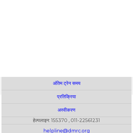
अंतिम ट्रेन समय
प्रतिक्रिया
अस्वीकरण
हेल्पलाइन: 155370 , 011-22561231
helpline@dmrc.org