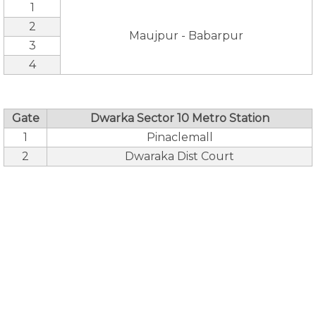
1
2
Maujpur - Babarpur
3
4
Gate
Dwarka Sector 10 Metro Station
1
Pinaclemall
2
Dwaraka Dist Court