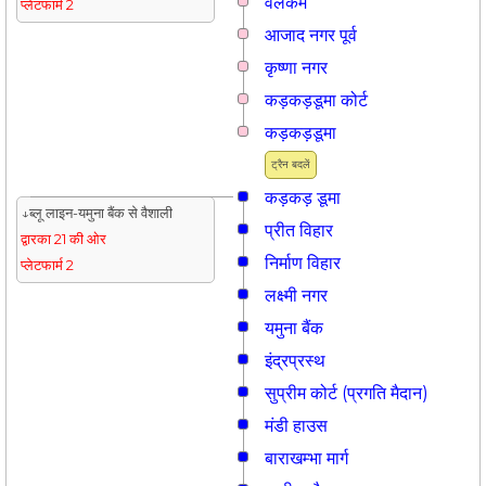
वेलकम
प्लेटफार्म 2
आजाद नगर पूर्व
कृष्णा नगर
कड़कड़डूमा कोर्ट
कड़कड़डूमा
ट्रैन बदलें
कड़कड़ डूमा
↓ब्लू लाइन-यमुना बैंक से वैशाली
प्रीत विहार
द्वारका 21 की ओर
निर्माण विहार
प्लेटफार्म 2
लक्ष्मी नगर
यमुना बैंक
इंद्रप्रस्थ
सुप्रीम कोर्ट (प्रगति मैदान)
मंडी हाउस
बाराखम्भा मार्ग