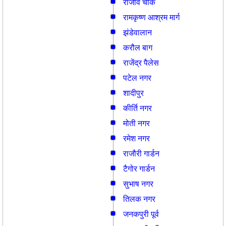
राजीव चौक
रामकृष्ण आश्रम मार्ग
झंडेवालान
करौल बाग
राजेंद्र पैलेस
पटेल नगर
शादीपुर
कीर्ति नगर
मोती नगर
रमेश नगर
राजौरी गार्डन
टैगोर गार्डन
सुभाष नगर
तिलक नगर
जनकपुरी पूर्व