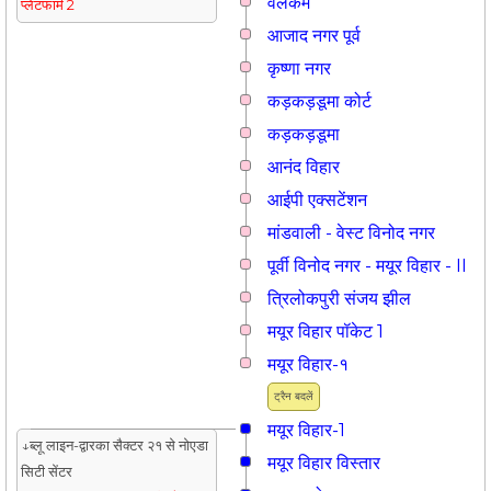
वेलकम
प्लेटफार्म 2
आजाद नगर पूर्व
कृष्णा नगर
कड़कड़डूमा कोर्ट
कड़कड़डूमा
आनंद विहार
आईपी एक्सटेंशन
मांडवाली - वेस्ट विनोद नगर
पूर्वी विनोद नगर - मयूर विहार - II
त्रिलोकपुरी संजय झील
मयूर विहार पॉकेट 1
मयूर विहार-१
ट्रैन बदलें
मयूर विहार-1
↓ब्लू लाइन-द्वारका सैक्टर २१ से नोएडा
मयूर विहार विस्तार
सिटी सेंटर