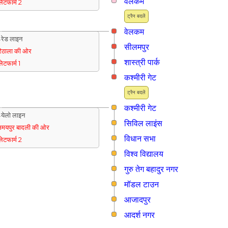
वेलकम
्लेटफार्म 2
ट्रैन बदलें
वेलकम
रेड लाइन
सीलमपुर
िठाला की ओर
शास्त्री पार्क
्लेटफार्म 1
कश्मीरी गेट
ट्रैन बदलें
कश्मीरी गेट
येलो लाइन
सिविल लाइंस
मयपुर बादली की ओर
विधान सभा
्लेटफार्म 2
विश्व विद्यालय
गुरु तेग बहादुर नगर
मॉडल टाउन
आजादपुर
आदर्श नगर