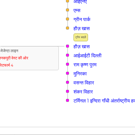
आईएनऐ
एम्स
ग्रीन पार्क
हौज़ खास
ट्रैन बदलें
हौज़ खास
मेजेन्टा लाइन
आईआईटी दिल्ली
नकपुरी वेस्ट की ओर
राम कृष्ण पुरम
्लेटफार्म 4
मुनिरका
वसन्त विहार
शंकर विहार
टर्मिनल 1 इन्दिरा गाँधी अंतर्राष्ट्रीय