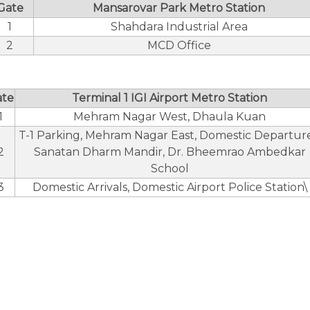
Gate
Mansarovar Park Metro Station
1
Shahdara Industrial Area
2
MCD Office
ate
Terminal 1 IGI Airport Metro Station
1
Mehram Nagar West, Dhaula Kuan
T-1 Parking, Mehram Nagar East, Domestic Departure
2
Sanatan Dharm Mandir, Dr. Bheemrao Ambedkar
School
3
Domestic Arrivals, Domestic Airport Police Station\