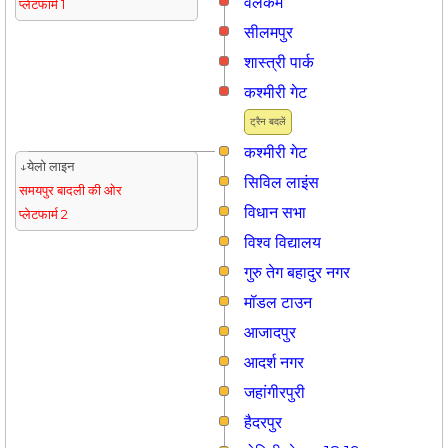
वेलकम
प्लेटफार्म 1
सीलमपुर
शास्त्री पार्क
कश्मीरी गेट
ट्रैन बदलें
कश्मीरी गेट
↓येलो लाइन
सिविल लाइंस
समयपुर बादली की ओर
विधान सभा
प्लेटफार्म 2
विश्व विद्यालय
गुरु तेग बहादुर नगर
मॉडल टाउन
आजादपुर
आदर्श नगर
जहांगीरपुरी
हैदरपुर