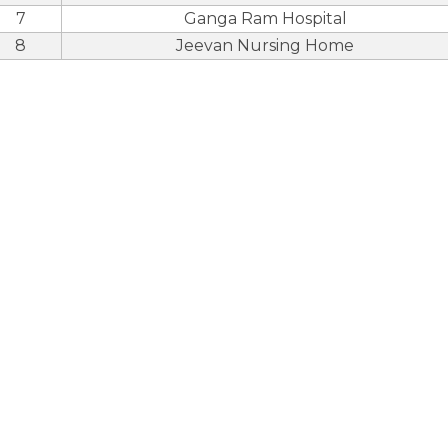
7
Ganga Ram Hospital
8
Jeevan Nursing Home