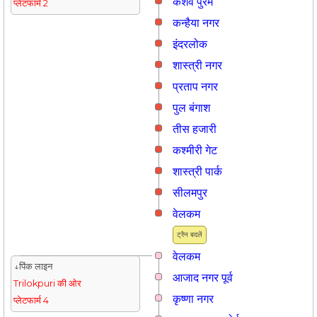
केशव पुरम
प्लेटफार्म 2
कन्हैया नगर
इंदरलोक
शास्त्री नगर
प्रताप नगर
पुल बंगाश
तीस हजारी
कश्मीरी गेट
शास्त्री पार्क
सीलमपुर
वेलकम
ट्रैन बदलें
वेलकम
↓पिंक लाइन
आजाद नगर पूर्व
Trilokpuri की ओर
कृष्णा नगर
प्लेटफार्म 4