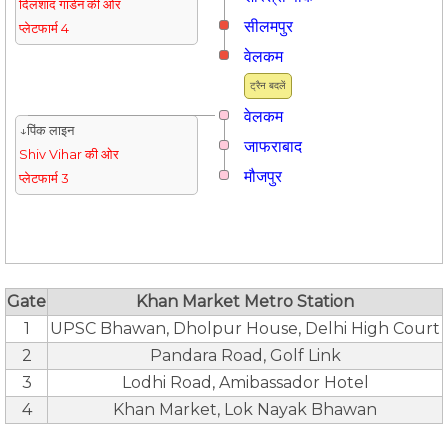
दिलशाद गार्डन की ओर
सीलमपुर
प्लेटफार्म 4
वेलकम
ट्रैन बदलें
वेलकम
↓पिंक लाइन
जाफराबाद
Shiv Vihar की ओर
मौजपुर
प्लेटफार्म 3
Gate
Khan Market Metro Station
1
UPSC Bhawan, Dholpur House, Delhi High Court
2
Pandara Road, Golf Link
3
Lodhi Road, Amibassador Hotel
4
Khan Market, Lok Nayak Bhawan