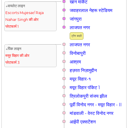
खान मार्केट
↓वायलेट लाइन
जवाहरलाल नेहरू स्टेडियम
Escorts Mujesar/ Raja
जांगपुरा
Nahar Singh की ओर
प्लेटफार्म 1
लाजपत नगर
ट्रैन बदलें
लाजपत नगर
↓पिंक लाइन
विनोबापुरी
मयूर विहार की ओर
आश्रम
प्लेटफार्म 3
हज़रत निज़ामुद्दीन
मयूर विहार-१
मयूर विहार पॉकेट 1
त्रिलोकपुरी संजय झील
पूर्वी विनोद नगर - मयूर विहार - II
मांडवाली - वेस्ट विनोद नगर
आईपी एक्सटेंशन