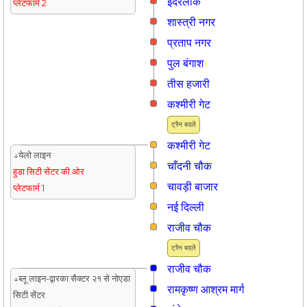
इंदरलोक
प्लेटफार्म 2
शास्त्री नगर
प्रताप नगर
पुल बंगाश
तीस हजारी
कश्मीरी गेट
ट्रैन बदलें
कश्मीरी गेट
↓येलो लाइन
चाँदनी चौक
हुडा सिटी सेंटर की ओर
चावड़ी बाजार
प्लेटफार्म 1
नई दिल्ली
राजीव चौक
ट्रैन बदलें
राजीव चौक
↓ब्लू लाइन-द्वारका सैक्टर २१ से नोएडा
रामकृष्ण आश्रम मार्ग
सिटी सेंटर