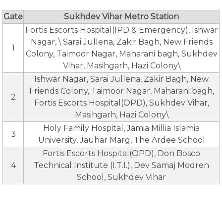
Gate
Sukhdev Vihar Metro Station
Fortis Escorts Hospital(IPD & Emergency), Ishwar
Nagar, \ Sarai Jullena, Zakir Bagh, New Friends
1
Colony, Taimoor Nagar, Maharani bagh, Sukhdev
Vihar, Masihgarh, Hazi Colony\
Ishwar Nagar, Sarai Jullena, Zakir Bagh, New
Friends Colony, Taimoor Nagar, Maharani bagh,
2
Fortis Escorts Hospital(OPD), Sukhdev Vihar,
Masihgarh, Hazi Colony\
Holy Family Hospital, Jamia Millia Islamia
3
University, Jauhar Marg, The Ardee School
Fortis Escorts Hospital(OPD), Don Bosco
4
Technical Institute (I.T.I.), Dev Samaj Modren
School, Sukhdev Vihar