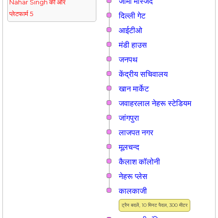
जामा मस्जिद
Nahar Singh की ओर
प्लेटफार्म 5
दिल्ली गेट
आईटीओ
मंडी हाउस
जनपथ
केंद्रीय सचिवालय
खान मार्केट
जवाहरलाल नेहरू स्टेडियम
जांगपुरा
लाजपत नगर
मूलचन्द
कैलाश कॉलोनी
नेहरू प्लेस
कालकाजी
ट्रैन बदलें, 10 मिनट पैदल, 300 मीटर