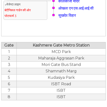
कालकाजी मंदिर
↓मेजेन्टा लाइन
ओखला एन.एस.आई.आई.सी
बोटैनिकल गार्डन की ओर
सुखदेव विहार
प्लेटफार्म 3
Gate
Kashmere Gate Metro Station
1
MCD Park
2
Maharaja Aggrasan Park
3
Mori Gate Bus Stand
4
Shamnath Marg
5
Kudasiya Park
6
ISBT Road
7
ISBT
8
ISBT