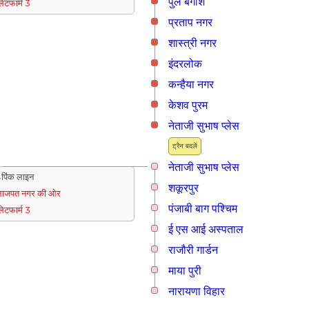
पुल बंगाश
्लेटफार्म 3
प्रताप नगर
शास्त्री नगर
इंदरलोक
कन्हैया नगर
केशव पुरम
नेताजी सुभाष प्लेस
ट्रैन बदलें
नेताजी सुभाष प्लेस
पिंक लाइन
शकूरपुर
लाजपत नगर की ओर
पंजाबी बाग पश्चिम
्लेटफार्म 3
ई एस आई अस्पताल
राजौरी गार्डन
माया पुरी
नारायणा विहार