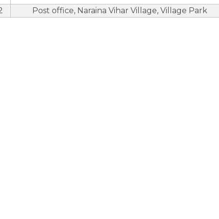
2
Post office, Naraina Vihar Village, Village Park