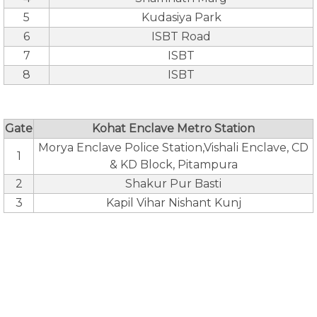
5
Kudasiya Park
6
ISBT Road
7
ISBT
8
ISBT
Gate
Kohat Enclave Metro Station
Morya Enclave Police Station,Vishali Enclave, CD
1
& KD Block, Pitampura
2
Shakur Pur Basti
3
Kapil Vihar Nishant Kunj