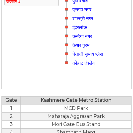
पुल बंगाश
प्लेटफार्म 3
प्रताप नगर
शास्त्री नगर
इंदरलोक
कन्हैया नगर
केशव पुरम
नेताजी सुभाष प्लेस
कोहाट एंक्लेव
Gate
Kashmere Gate Metro Station
1
MCD Park
2
Maharaja Aggrasan Park
3
Mori Gate Bus Stand
4
Shamnath Marg