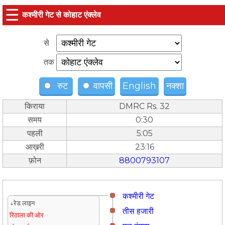
☰
कश्मीरी गेट से कोहाट एंक्लेव
से
तक
रुट
वापसी
English
नक्शा
किराया
DMRC Rs. 32
समय
0:30
पहली
5:05
आख़री
23:16
फ़ोन
8800793107
कश्मीरी गेट
↓रेड लाइन
तीस हजारी
रिठाला की ओर