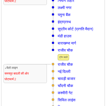
निर्माण विहार
प्लेटफार्म 2
लक्ष्मी नगर
यमुना बैंक
इंद्रप्रस्थ
सुप्रीम कोर्ट (प्रगति मैदान)
मंडी हाउस
बाराखम्भा मार्ग
राजीव चौक
ट्रैन बदलें
राजीव चौक
↓येलो लाइन
नई दिल्ली
समयपुर बादली की ओर
चावड़ी बाजार
प्लेटफार्म 2
चाँदनी चौक
कश्मीरी गेट
सिविल लाइंस