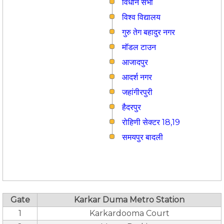
विधान सभा
विश्व विद्यालय
गुरु तेग बहादुर नगर
मॉडल टाउन
आजादपुर
आदर्श नगर
जहांगीरपुरी
हैदरपुर
रोहिणी सेक्टर 18,19
समयपुर बादली
Gate
Karkar Duma Metro Station
1
Karkardooma Court