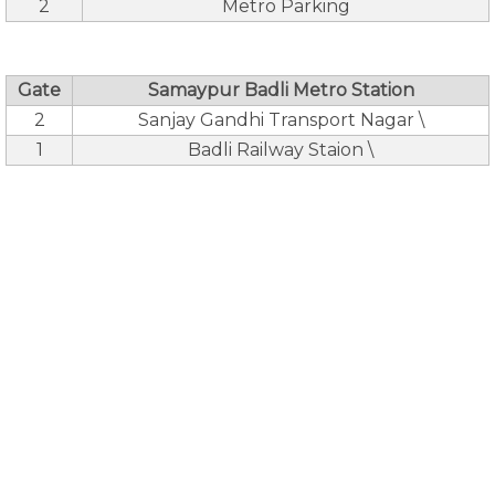
2
Metro Parking
Gate
Samaypur Badli Metro Station
2
Sanjay Gandhi Transport Nagar \
1
Badli Railway Staion \