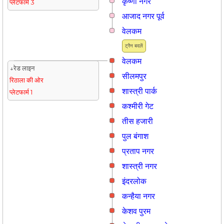
कृष्णा नगर
प्लेटफार्म 3
आजाद नगर पूर्व
वेलकम
ट्रैन बदलें
वेलकम
↓रेड लाइन
सीलमपुर
रिठाला की ओर
शास्त्री पार्क
प्लेटफार्म 1
कश्मीरी गेट
तीस हजारी
पुल बंगाश
प्रताप नगर
शास्त्री नगर
इंदरलोक
कन्हैया नगर
केशव पुरम