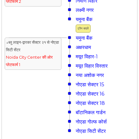
निर्माण विहार
प्लेटफार्म 2
लक्ष्मी नगर
यमुना बैंक
ट्रैन बदलें
यमुना बैंक
↓ब्लू लाइन-द्वारका सैक्टर २१ से नोएडा
अक्षरधाम
सिटी सेंटर
मयूर विहार-1
Noida City Center की ओर
प्लेटफार्म 1
मयूर विहार विस्तार
नया अशोक नगर
नोएडा सेक्टर 15
नोएडा सेक्टर 16
नोएडा सेक्टर 18
बॉटानिकल गार्डन
नोएडा गोल्फ कोर्स
नोएडा सिटी सेंटर