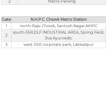
2
Metro Parking
Gate
N.H.P.C. Chowk Metro Station
1
north-Rajiv Chowk, Santosh Nagar,NHPC
south-SSR,DLF INDUSTRIAL AREA, Spring Field,
2
Jiva Ayurvedic
3
west-SSR corporate park, Lakkadpur